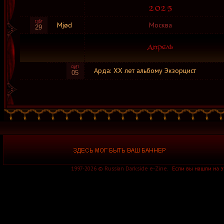
Mjød
Москва
29
Арда: XX лет альбому Экзорцист
05
1997-2026 © Russian Darkside e-Zine.
Если вы нашли на 