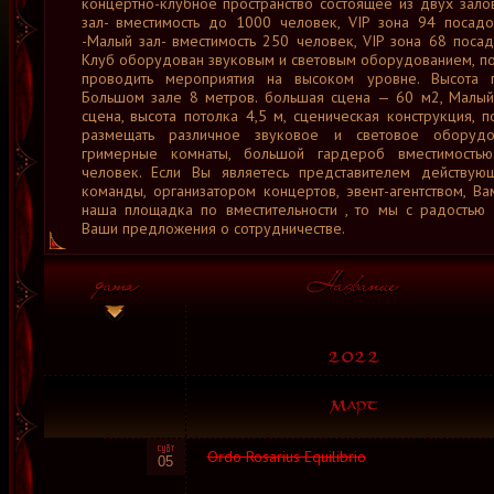
концертно-клубное пространство состоящее из двух зало
зал- вместимость до 1000 человек, VIP зона 94 посад
-Малый зал- вместимость 250 человек, VIP зона 68 поса
Клуб оборудован звуковым и световым оборудованием, 
проводить мероприятия на высоком уровне. Высота 
Большом зале 8 метров. большая сцена — 60 м2, Малый
сцена, высота потолка 4,5 м, сценическая конструкция, 
размещать различное звуковое и световое оборудо
гримерные комнаты, большой гардероб вместимост
человек. Если Вы являетесь представителем действую
команды, организатором концертов, эвент-агентством, В
наша площадка по вместительности , то мы с радостью
Ваши предложения о сотрудничестве.
Ordo Rosarius Equilibrio
05