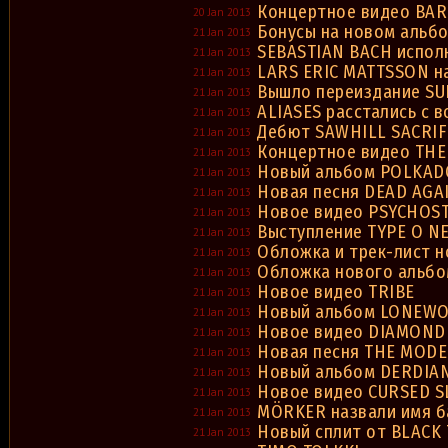
Концертное видео BA
20 Jan 2013
Бонусы на новом альб
21 Jan 2013
SEBASTIAN BACH исполн
21 Jan 2013
LARS ERIC MATTSSON н
21 Jan 2013
Вышло переиздание S
21 Jan 2013
ALIASES расстались с 
21 Jan 2013
Дебют SAWHILL SACRIF
21 Jan 2013
Концертное видео THE
21 Jan 2013
Новый альбом POLKADO
21 Jan 2013
Новая песня DEAD AGA
21 Jan 2013
Новое видео PSYCHOST
21 Jan 2013
Выступление TYPE O NE
21 Jan 2013
Обложка и трек-лист 
21 Jan 2013
Обложка нового альбо
21 Jan 2013
Новое видео TRIBE
21 Jan 2013
Новый альбом LONEWO
21 Jan 2013
Новое видео DIAMON
21 Jan 2013
Новая песня THE MODE
21 Jan 2013
Новый альбом DERDIAN
21 Jan 2013
Новое видео CURSED 
21 Jan 2013
MÖRKER назвали имя 
21 Jan 2013
Новый сплит от BLACK 
21 Jan 2013