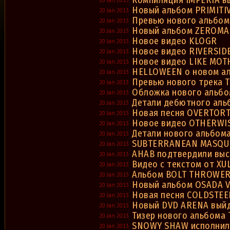
Компиляция IMPERIA в
Новый альбом PRIMITI
20 Jan 2013
Превью нового альбом
20 Jan 2013
Новый альбом ZEROMA
20 Jan 2013
Новое видео KLOGR
20 Jan 2013
Новое видео RIVERSID
20 Jan 2013
Новое видео LIKE MOT
20 Jan 2013
HELLOWEEN о новом а
20 Jan 2013
Превью нового трека
20 Jan 2013
Обложка нового альб
20 Jan 2013
Детали дебютного ал
20 Jan 2013
Новая песня OVERTOR
20 Jan 2013
Новое видео OTHERWI
20 Jan 2013
Детали нового альбом
20 Jan 2013
SUBTERRANEAN MASQUE
20 Jan 2013
AHAB подтвердили выс
20 Jan 2013
Видео с текстом от XU
20 Jan 2013
Альбом BOLT THROWER 
20 Jan 2013
Новый альбом OSADA V
20 Jan 2013
Новая песня COLDSTEE
20 Jan 2013
Новый DVD ARENA выйд
20 Jan 2013
Тизер нового альбома
20 Jan 2013
SNOWY SHAW исполнил '
20 Jan 2013