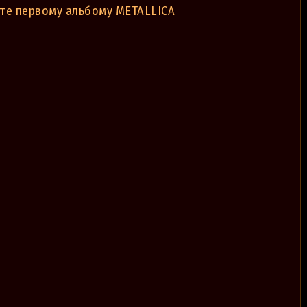
те первому альбому METALLICA