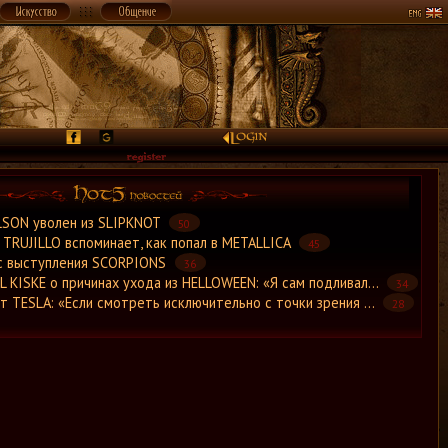
LSON уволен из SLIPKNOT
50
TRUJILLO вспоминает, как попал в METALLICA
45
с выступления SCORPIONS
36
 KISKE о причинах ухода из HELLOWEEN: «Я сам подливал...
34
т TESLA: «Если смотреть исключительно с точки зрения ...
28