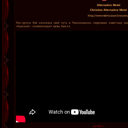
Alternative Metal
Christian Alternative Metal
http://www.redmusiconline.com
Рок-группа Red начинала свой путь в Пенсильвании, перепевая известные хр
«Красный» - символизирует кровь Христа.