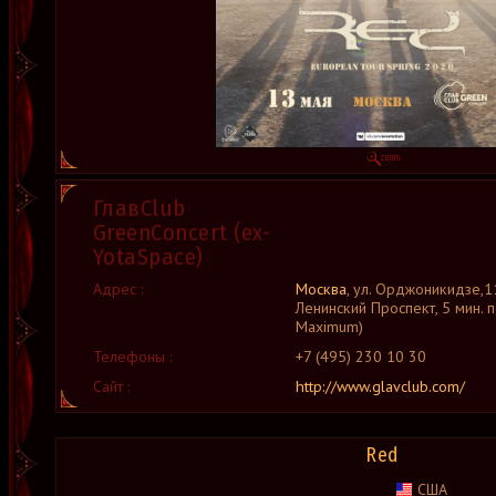
ГлавClub
GreenConcert (ex-
YotaSpace)
Адрес :
Москва
, ул. Орджоникидзе,1
Ленинский Проспект, 5 мин. 
Maximum)
Телефоны :
+7 (495) 230 10 30
Сайт :
http://www.glavclub.com/
Red
США