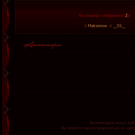
На концерт собираются (
2
)
:
Maksimow
__SS__
Комментарии могут доб
Вы можете зарегистрироваться на сайт