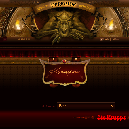
Мой город:
Die Krupps