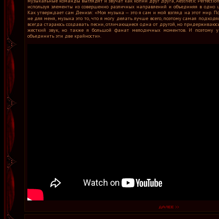
музыкальные команды выглядят и звучат как копии друг друга, Aesthetic Perfectio
используя элементы из совершенно различных направлений и объединяя в одно ц
Как утверждает сам Дениэл: «Моя музыка — это я сам и мой взгляд на этот мир. 
не для меня, музыка это то, что я могу делать лучше всего, поэтому самая подхо
всегда стараюсь создавать песни, отличающиеся одна от другой, но придерживаюс
жесткий звук, но также я большой фанат мелодичных моментов. И поэтому у
объединить эти две крайности».