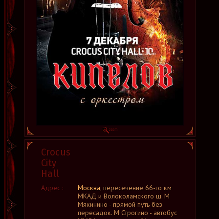
Crocus
City
Hall
Адрес :
Москва
, пересечение 66-го км
МКАД и Волоколамского ш. М
Мякинино - прямой путь без
пересадок. М Строгино - автобус