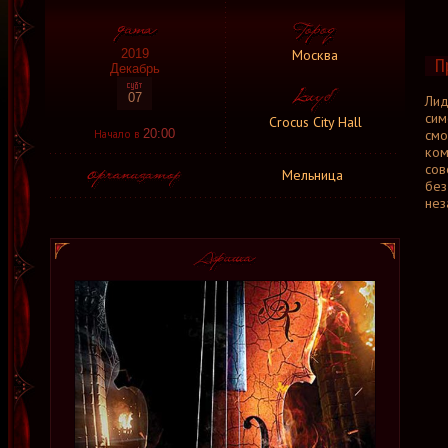
Москва
2019
П
Декабрь
07
Ли
сим
Crocus City Hall
Начало в
смо
20:00
ком
сов
Мельница
без
нез