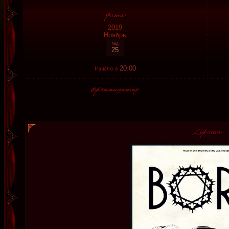
2019
Ноябрь
25
Начало в
20:00