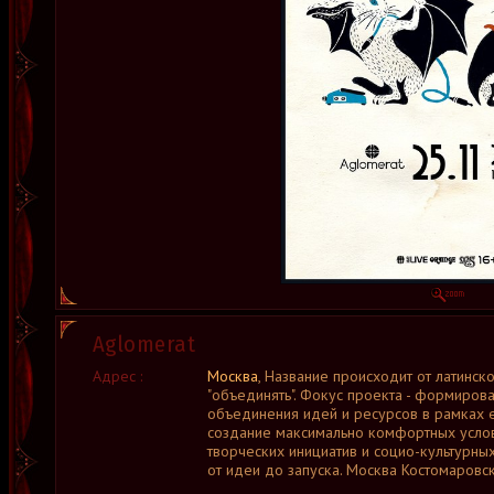
Aglomerat
Адрес :
Москва
, Название происходит от латинско
"объединять". Фокус проекта - формиров
объединения идей и ресурсов в рамках 
создание максимально комфортных усло
творческих инициатив и социо-культурных
от идеи до запуска. Москва Костомаровски