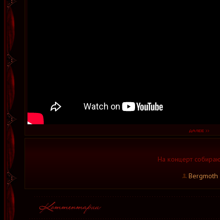
На концерт собираю
Bergmoth