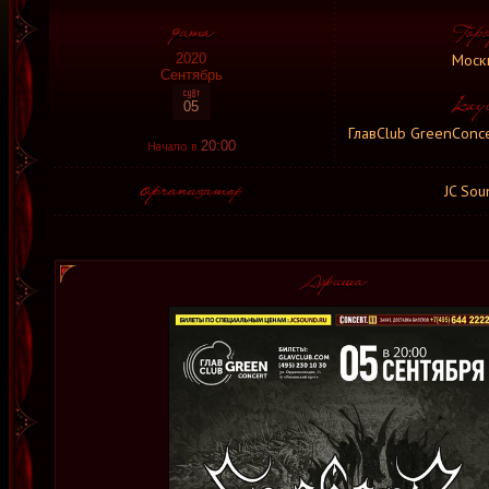
Моск
2020
Сентябрь
05
ГлавClub GreenConce
Начало в
20:00
JC Sou