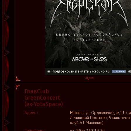
ГлавClub
GreenConcert
(ex-YotaSpace)
Адрес :
Москва
, ул. Орджоникидзе,11 ст
Ленинский Проспект, 5 мин. пешк
клуб Б1 Maximum)
Телефоны :
+7 (495) 230 10 30