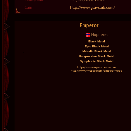
Сайт :
http://www.glavclub.com/
Emperor
Норвегия
Black Metal
Epic Black Metal
Melodic Black Metal
Progressive Black Metal
Symphonic Black Metal
http://www.emperorhorde.com
http://www.myspace.com/emperorhorde